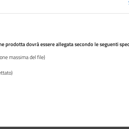
ne prodotta dovrà essere allegata secondo le seguenti spec
one massima del file)
ttato)