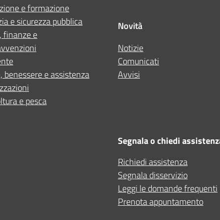
zione e formazione
zia e sicurezza pubblica
Novità
i, finanze e
avvenzioni
Notizie
nte
Comunicati
, benessere e assistenza
Avvisi
zzazioni
ltura e pesca
Segnala o chiedi assistenz
Richiedi assistenza
Segnala disservizio
Leggi le domande frequenti
Prenota appuntamento