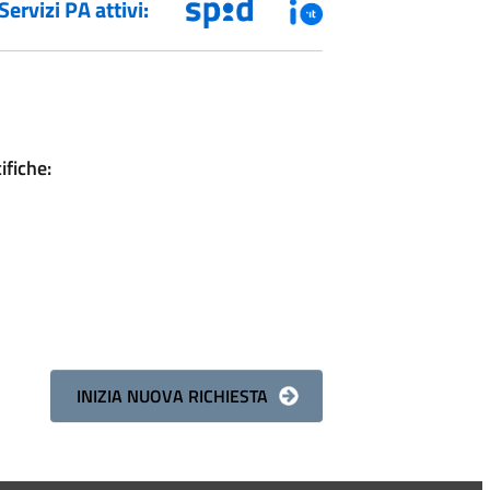
Servizi PA attivi:
ifiche: