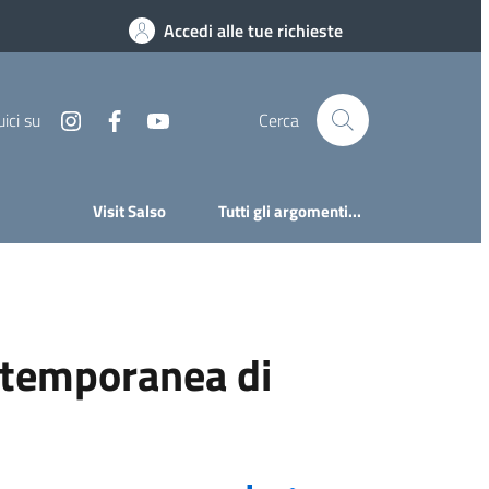
Accedi alle tue richieste
instagram
facebook
youtube
ici su
Cerca
Visit Salso
Tutti gli argomenti...
 temporanea di