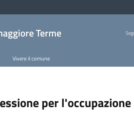
maggiore Terme
Segu
Vivere il comune
ssione per l'occupazione