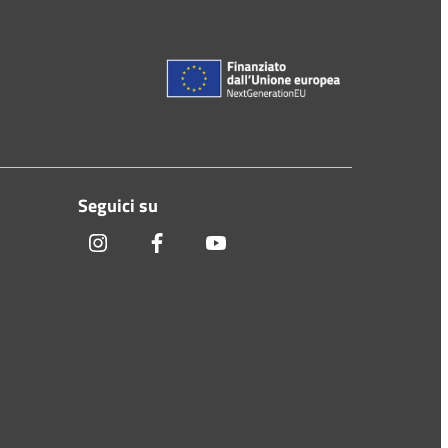
Seguici su
instagram
facebook
youtube