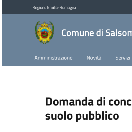
Regione Emilia-Romagna
Comune di Salso
Amministrazione
Novità
Servizi
Domanda di conce
suolo pubblico